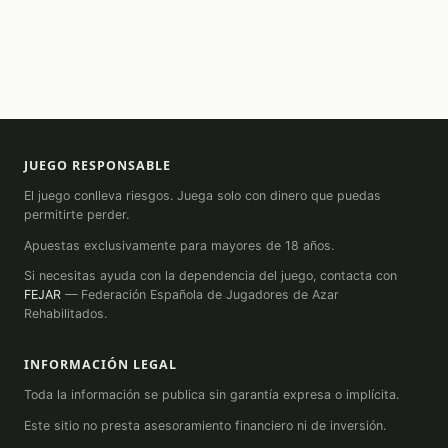
JUEGO RESPONSABLE
El juego conlleva riesgos. Juega solo con dinero que puedas
permitirte perder.
Apuestas exclusivamente para mayores de 18 años.
Si necesitas ayuda con la dependencia del juego, contacta con
FEJAR
— Federación Española de Jugadores de Azar
Rehabilitados.
INFORMACIÓN LEGAL
Toda la información se publica sin garantía expresa o implícita.
Este sitio no presta asesoramiento financiero ni de inversión.