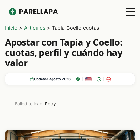
Inicio
>
Artículos
>
Tapia Coello cuotas
Apostar con Tapia y Coello:
cuotas, perfil y cuándo hay
valor
Updated agosto 2026
18+
Failed to load.
Retry