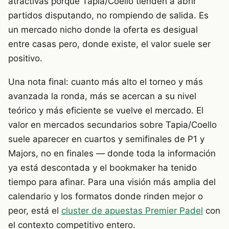
atractivas porque Tapia/Coello tienden a abrir
partidos disputando, no rompiendo de salida. Es
un mercado nicho donde la oferta es desigual
entre casas pero, donde existe, el valor suele ser
positivo.
Una nota final: cuanto más alto el torneo y más
avanzada la ronda, más se acercan a su nivel
teórico y más eficiente se vuelve el mercado. El
valor en mercados secundarios sobre Tapia/Coello
suele aparecer en cuartos y semifinales de P1 y
Majors, no en finales — donde toda la información
ya está descontada y el bookmaker ha tenido
tiempo para afinar. Para una visión más amplia del
calendario y los formatos donde rinden mejor o
peor, está el
cluster de apuestas Premier Padel
con
el contexto competitivo entero.