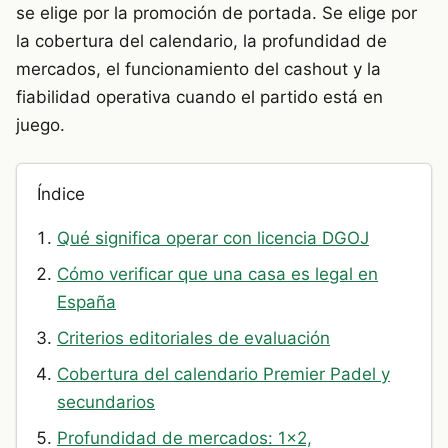
se elige por la promoción de portada. Se elige por
la cobertura del calendario, la profundidad de
mercados, el funcionamiento del cashout y la
fiabilidad operativa cuando el partido está en
juego.
Índice
Qué significa operar con licencia DGOJ
Cómo verificar que una casa es legal en
España
Criterios editoriales de evaluación
Cobertura del calendario Premier Padel y
secundarios
Profundidad de mercados: 1×2,