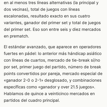
en al menos tres líneas alternativas (la principal y
dos vecinas), total de juegos con líneas
escalonadas, resultado exacto en sus cuatro
variantes, ganador del primer set y total de juegos
del primer set. Eso son entre seis y diez mercados
en prematch.
El estándar avanzado, que aparece en operadores
fuertes en pádel: lo anterior más hándicap asiático
con líneas de cuartos, mercado de tie-break sí/no
por set, primer juego del partido, número de break
points convertidos por pareja, mercado especial de
«ganador 2-0 o 2-1» desglosado, y combinaciones
específicas como «ganador y over 21.5 juegos».
Hablamos de quince a veinticinco mercados en
partidos del cuadro principal.