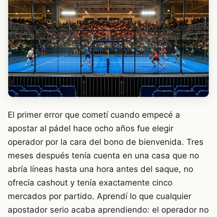
El primer error que cometí cuando empecé a
apostar al pádel hace ocho años fue elegir
operador por la cara del bono de bienvenida. Tres
meses después tenía cuenta en una casa que no
abría líneas hasta una hora antes del saque, no
ofrecía cashout y tenía exactamente cinco
mercados por partido. Aprendí lo que cualquier
apostador serio acaba aprendiendo: el operador no