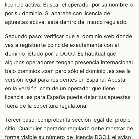
licencia activa. Buscar el operador por su nombre o
por su dominio. Si aparece con licencia de
apuestas activa, está dentro del marco regulado.
Segundo paso: verificar que el dominio web donde
vas a registrarte coincide exactamente con el
dominio listado por la DGOJ. Es habitual que
algunos operadores tengan presencia internacional
bajo dominios .com pero sólo el dominio .es sea la
versión legal para residentes en España. Apostar
en la versión .com de un operador que tiene
licencia .es para España puede dejar tus apuestas
fuera de la cobertura regulatoria.
Tercer paso: comprobar la sección legal del propio
sitio. Cualquier operador regulado debe mostrar de
forma visible su número de licencia DGOJ, el aviso