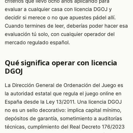
criterios que llevo ocho años aplicando para
evaluar a cualquier casa con licencia DGOJ y
decidir si merece o no que apuestes pádel allí.
Cuando termines de leer, deberías poder hacer esa
evaluación tú solo, con cualquier operador del
mercado regulado español.
Qué significa operar con licencia
DGOJ
La Dirección General de Ordenación del Juego es
la autoridad estatal que regula el juego online en
España desde la Ley 13/2011. Una licencia DGOJ
no es un sello decorativo: implica capital mínimo,
depósitos de garantía, sometimiento a auditorías
técnicas, cumplimiento del Real Decreto 176/2023