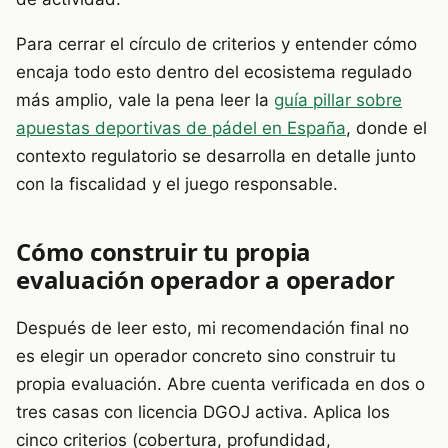
Para cerrar el círculo de criterios y entender cómo
encaja todo esto dentro del ecosistema regulado
más amplio, vale la pena leer la
guía pillar sobre
apuestas deportivas de pádel en España
, donde el
contexto regulatorio se desarrolla en detalle junto
con la fiscalidad y el juego responsable.
Cómo construir tu propia
evaluación operador a operador
Después de leer esto, mi recomendación final no
es elegir un operador concreto sino construir tu
propia evaluación. Abre cuenta verificada en dos o
tres casas con licencia DGOJ activa. Aplica los
cinco criterios (cobertura, profundidad,