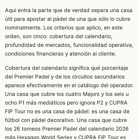
Aquí entra la parte que de verdad separa una casa
útil para apostar al pádel de una que sólo lo cubre
nominalmente. Los criterios que aplico, en este
orden, son cinco: cobertura del calendario,
profundidad de mercados, funcionalidad operativa,
condiciones financieras y atención al cliente.
Cobertura del calendario significa qué porcentaje
del Premier Padel y de los circuitos secundarios
aparece efectivamente en el catálogo del operador.
Una casa que cubre los cuatro Majors y los seis u
ocho P1 más mediáticos pero ignora P2 y CUPRA
FIP Tour no es una casa de pádel: es una casa de
fútbol con pádel decorativo. Una casa que cubre
los 26 torneos Premier Padel del calendario 2026
más Hexagon World Series y CUPRA FIP Tour es