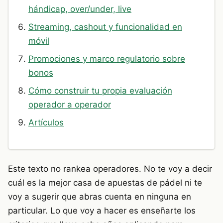
hándicap, over/under, live
Streaming, cashout y funcionalidad en
móvil
Promociones y marco regulatorio sobre
bonos
Cómo construir tu propia evaluación
operador a operador
Artículos
Este texto no rankea operadores. No te voy a decir
cuál es la mejor casa de apuestas de pádel ni te
voy a sugerir que abras cuenta en ninguna en
particular. Lo que voy a hacer es enseñarte los