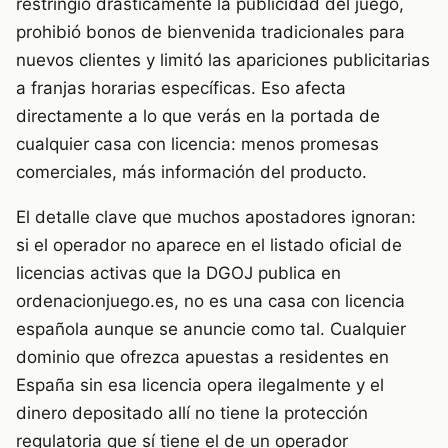
restringió drásticamente la publicidad del juego,
prohibió bonos de bienvenida tradicionales para
nuevos clientes y limitó las apariciones publicitarias
a franjas horarias específicas. Eso afecta
directamente a lo que verás en la portada de
cualquier casa con licencia: menos promesas
comerciales, más información del producto.
El detalle clave que muchos apostadores ignoran:
si el operador no aparece en el listado oficial de
licencias activas que la DGOJ publica en
ordenacionjuego.es, no es una casa con licencia
española aunque se anuncie como tal. Cualquier
dominio que ofrezca apuestas a residentes en
España sin esa licencia opera ilegalmente y el
dinero depositado allí no tiene la protección
regulatoria que sí tiene el de un operador