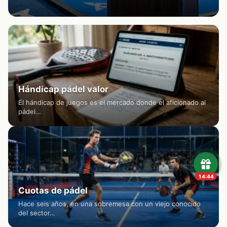
Hándicap pádel valor
El hándicap de juegos es el mercado donde el aficionado al
pádel…
14:43
Cuotas de pádel
Hace seis años, en una sobremesa con un viejo conocido
del sector…