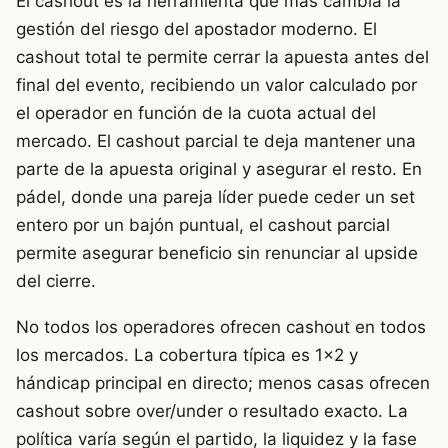
El cashout es la herramienta que más cambia la
gestión del riesgo del apostador moderno. El
cashout total te permite cerrar la apuesta antes del
final del evento, recibiendo un valor calculado por
el operador en función de la cuota actual del
mercado. El cashout parcial te deja mantener una
parte de la apuesta original y asegurar el resto. En
pádel, donde una pareja líder puede ceder un set
entero por un bajón puntual, el cashout parcial
permite asegurar beneficio sin renunciar al upside
del cierre.
No todos los operadores ofrecen cashout en todos
los mercados. La cobertura típica es 1×2 y
hándicap principal en directo; menos casas ofrecen
cashout sobre over/under o resultado exacto. La
política varía según el partido, la liquidez y la fase