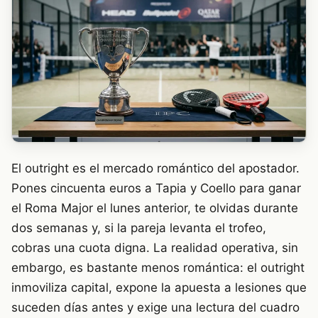
El outright es el mercado romántico del apostador.
Pones cincuenta euros a Tapia y Coello para ganar
el Roma Major el lunes anterior, te olvidas durante
dos semanas y, si la pareja levanta el trofeo,
cobras una cuota digna. La realidad operativa, sin
embargo, es bastante menos romántica: el outright
inmoviliza capital, expone la apuesta a lesiones que
suceden días antes y exige una lectura del cuadro