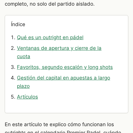
completo, no solo del partido aislado.
Índice
Qué es un outright en pádel
Ventanas de apertura y cierre de la
cuota
Favoritos, segundo escalón y long shots
Gestión del capital en apuestas a largo
plazo
Artículos
En este artículo te explico cómo funcionan los
outrights en el calendario Premier Padel, cuándo