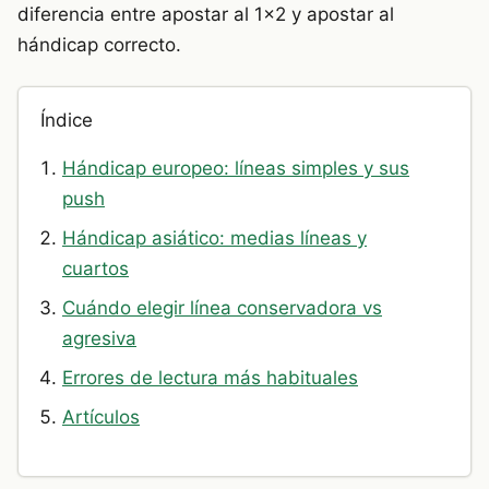
diferencia entre apostar al 1×2 y apostar al
hándicap correcto.
Índice
Hándicap europeo: líneas simples y sus
push
Hándicap asiático: medias líneas y
cuartos
Cuándo elegir línea conservadora vs
agresiva
Errores de lectura más habituales
Artículos