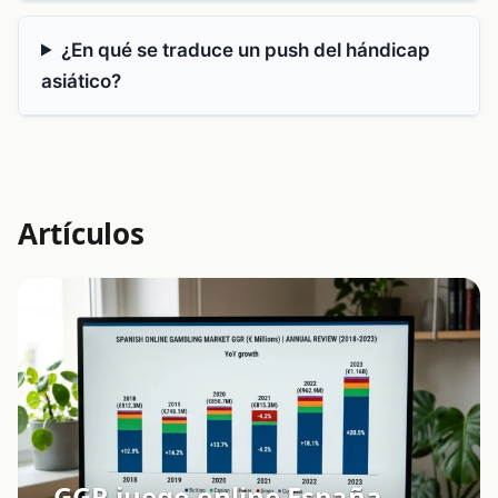
¿En qué se traduce un push del hándicap
asiático?
Artículos
GGR juego online España