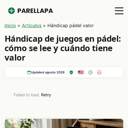
Inicio
>
Artículos
>
Hándicap pádel valor
Hándicap de juegos en pádel:
cómo se lee y cuándo tiene
valor
Updated agosto 2026
18+
Failed to load.
Retry