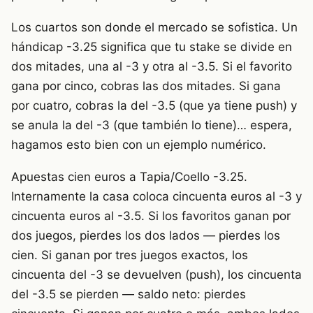
Los cuartos son donde el mercado se sofistica. Un
hándicap -3.25 significa que tu stake se divide en
dos mitades, una al -3 y otra al -3.5. Si el favorito
gana por cinco, cobras las dos mitades. Si gana
por cuatro, cobras la del -3.5 (que ya tiene push) y
se anula la del -3 (que también lo tiene)… espera,
hagamos esto bien con un ejemplo numérico.
Apuestas cien euros a Tapia/Coello -3.25.
Internamente la casa coloca cincuenta euros al -3 y
cincuenta euros al -3.5. Si los favoritos ganan por
dos juegos, pierdes los dos lados — pierdes los
cien. Si ganan por tres juegos exactos, los
cincuenta del -3 se devuelven (push), los cincuenta
del -3.5 se pierden — saldo neto: pierdes