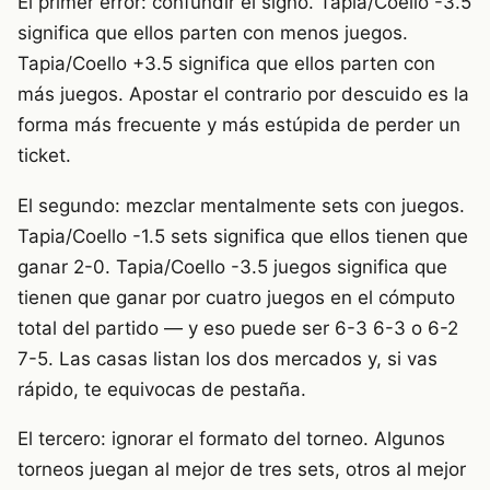
El primer error: confundir el signo. Tapia/Coello -3.5
significa que ellos parten con menos juegos.
Tapia/Coello +3.5 significa que ellos parten con
más juegos. Apostar el contrario por descuido es la
forma más frecuente y más estúpida de perder un
ticket.
El segundo: mezclar mentalmente sets con juegos.
Tapia/Coello -1.5 sets significa que ellos tienen que
ganar 2-0. Tapia/Coello -3.5 juegos significa que
tienen que ganar por cuatro juegos en el cómputo
total del partido — y eso puede ser 6-3 6-3 o 6-2
7-5. Las casas listan los dos mercados y, si vas
rápido, te equivocas de pestaña.
El tercero: ignorar el formato del torneo. Algunos
torneos juegan al mejor de tres sets, otros al mejor