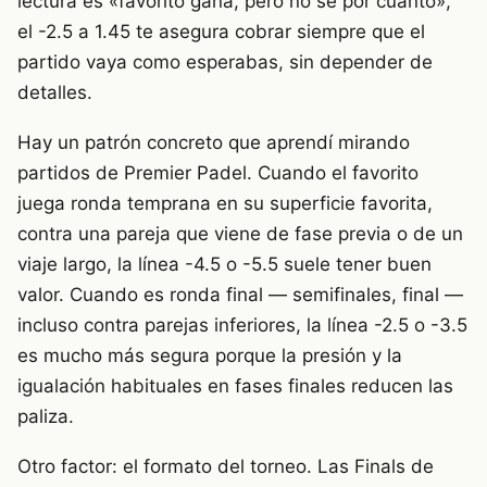
lectura es «favorito gana, pero no sé por cuánto»,
el -2.5 a 1.45 te asegura cobrar siempre que el
partido vaya como esperabas, sin depender de
detalles.
Hay un patrón concreto que aprendí mirando
partidos de Premier Padel. Cuando el favorito
juega ronda temprana en su superficie favorita,
contra una pareja que viene de fase previa o de un
viaje largo, la línea -4.5 o -5.5 suele tener buen
valor. Cuando es ronda final — semifinales, final —
incluso contra parejas inferiores, la línea -2.5 o -3.5
es mucho más segura porque la presión y la
igualación habituales en fases finales reducen las
paliza.
Otro factor: el formato del torneo. Las Finals de