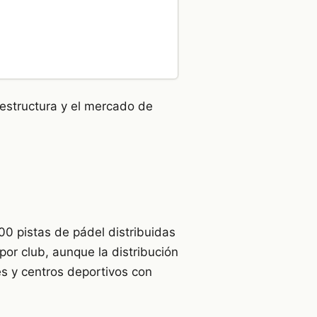
fraestructura y el mercado de
0 pistas de pádel distribuidas
or club, aunque la distribución
es y centros deportivos con