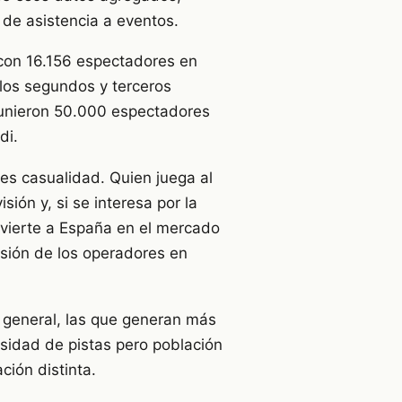
de asistencia a eventos.
 con 16.156 espectadores en
los segundos y terceros
eunieron 50.000 espectadores
di.
 es casualidad. Quien juega al
sión y, si se interesa por la
nvierte a España en el mercado
rsión de los operadores en
 general, las que generan más
nsidad de pistas pero población
ción distinta.