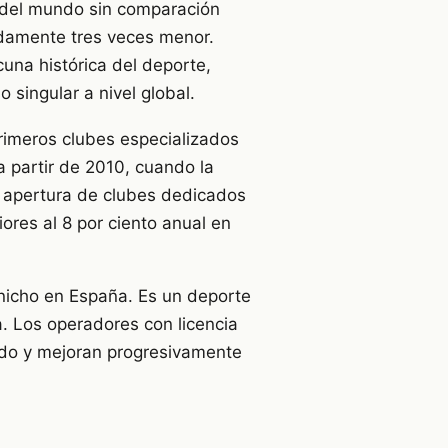
 del mundo sin comparación
adamente tres veces menor.
cuna histórica del deporte,
 singular a nivel global.
primeros clubes especializados
a partir de 2010, cuando la
la apertura de clubes dedicados
ores al 8 por ciento anual en
 nicho en España. Es un deporte
. Los operadores con licencia
ado y mejoran progresivamente