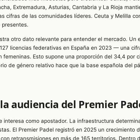
ancha, Extremadura, Asturias, Cantabria y La Rioja mant
las cifras de las comunidades líderes. Ceuta y Melilla 
o presentes.
stra otro dato relevante para entender el mercado. Un 
12.127 licencias federativas en España en 2023 — una ci
femeninas. Esto supone una proporción del 34,4 por ci
brio de género relativo hace que la base española del p
la audiencia del Premier Pad
e interesa como apostador. La infraestructura determina 
as. El Premier Padel registró en 2025 un crecimiento d
, con retransmisiones en más de 165 territorios. Dentro