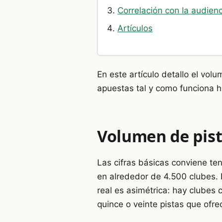
Correlación con la audien
Artículos
En este artículo detallo el volum
apuestas tal y como funciona 
Volumen de pist
Las cifras básicas conviene te
en alrededor de 4.500 clubes. 
real es asimétrica: hay clubes
quince o veinte pistas que ofre