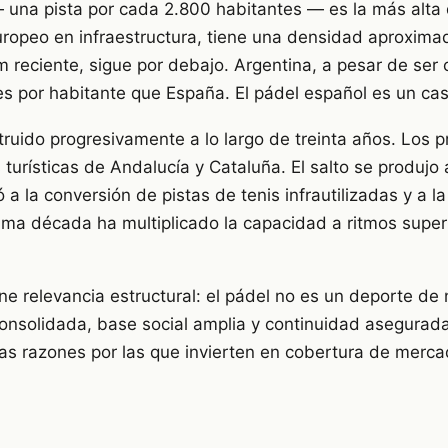
una pista por cada 2.800 habitantes — es la más alta
europeo en infraestructura, tiene una densidad aproxim
 reciente, sigue por debajo. Argentina, a pesar de ser 
s por habitante que España. El pádel español es un caso
truido progresivamente a lo largo de treinta años. Los 
turísticas de Andalucía y Cataluña. El salto se produjo 
ó a la conversión de pistas de tenis infrautilizadas y a 
ima década ha multiplicado la capacidad a ritmos superi
ne relevancia estructural: el pádel no es un deporte de
onsolidada, base social amplia y continuidad asegurada
as razones por las que invierten en cobertura de merc