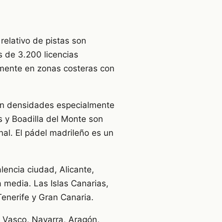
relativo de pistas son
 de 3.200 licencias
lmente en zonas costeras con
on densidades especialmente
 y Boadilla del Monte son
al. El pádel madrileño es un
lencia ciudad, Alicante,
 media. Las Islas Canarias,
enerife y Gran Canaria.
s Vasco, Navarra, Aragón,