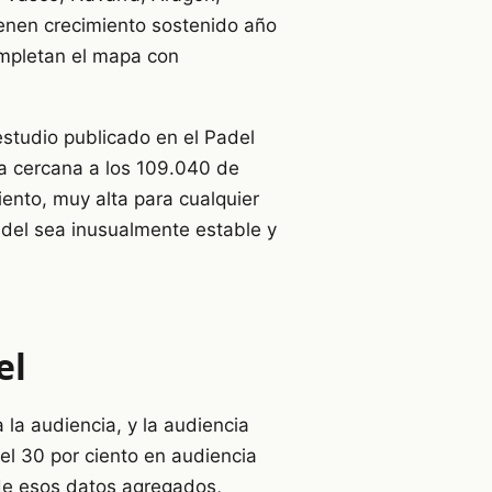
ienen crecimiento sostenido año
completan el mapa con
estudio publicado en el Padel
fra cercana a los 109.040 de
ento, muy alta para cualquier
ádel sea inusualmente estable y
el
la audiencia, y la audiencia
el 30 por ciento en audiencia
 de esos datos agregados,