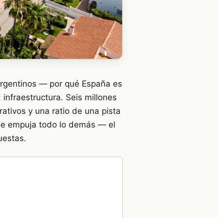
 argentinos — por qué España es
nfraestructura. Seis millones
ativos y una ratio de una pista
que empuja todo lo demás — el
uestas.