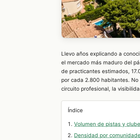
Llevo años explicando a conoci
el mercado más maduro del páde
de practicantes estimados, 17.0
por cada 2.800 habitantes. No 
circuito profesional, la visibil
Índice
Volumen de pistas y club
Densidad por comunidad