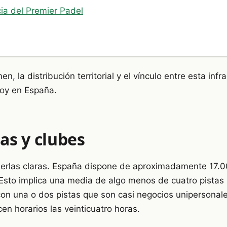
cia del Premier Padel
en, la distribución territorial y el vínculo entre esta in
hoy en España.
as y clubes
nerlas claras. España dispone de aproximadamente 17.00
Esto implica una media de algo menos de cuatro pistas p
 con una o dos pistas que son casi negocios unipersonal
cen horarios las veinticuatro horas.