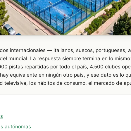
dos internacionales — italianos, suecos, portugueses,
l mundial. La respuesta siempre termina en lo mismo: i
00 pistas repartidas por todo el país, 4.500 clubes oper
hay equivalente en ningún otro país, y ese dato es lo 
idad televisiva, los hábitos de consumo, el mercado de ap
es
es autónomas