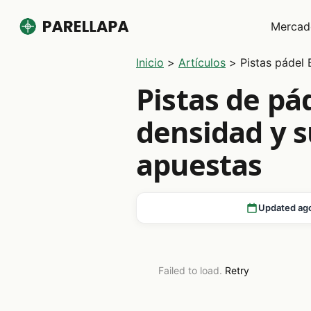
Mercad
Inicio
>
Artículos
>
Pistas pádel
Pistas de pá
densidad y s
apuestas
Updated ag
Failed to load.
Retry