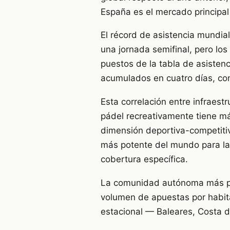
España es el mercado principal
El récord de asistencia mundia
una jornada semifinal, pero lo
puestos de la tabla de asiste
acumulados en cuatro días, con
Esta correlación entre infraest
pádel recreativamente tiene más 
dimensión deportiva-competiti
más potente del mundo para las
cobertura específica.
La comunidad autónoma más pob
volumen de apuestas por habita
estacional — Baleares, Costa de