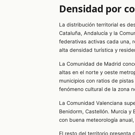
Densidad por c
La distribución territorial es 
Cataluña, Andalucía y la Comu
federativas activas cada una, 
alta densidad turística y reside
La Comunidad de Madrid concen
altas en el norte y oeste metr
municipios con ratios de pista
fenómeno cultural de la zona n
La Comunidad Valenciana supera
Benidorm, Castellón. Murcia y 
con buena meteorología anual, 
El resto del territorio present