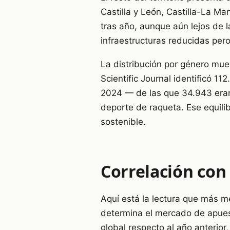
Castilla y León, Castilla-La M
tras año, aunque aún lejos de 
infraestructuras reducidas per
La distribución por género mue
Scientific Journal identificó 1
2024 — de las que 34.943 eran 
deporte de raqueta. Ese equili
sostenible.
Correlación con 
Aquí está la lectura que más m
determina el mercado de apuest
global respecto al año anterior