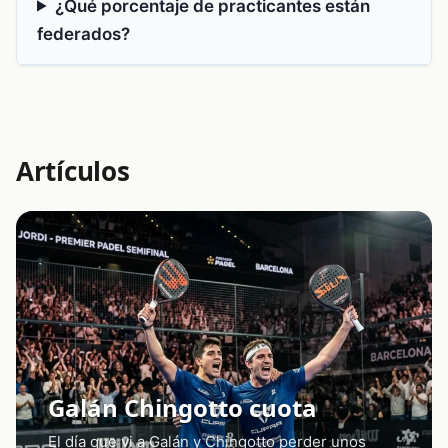
¿Qué porcentaje de practicantes están
federados?
Artículos
Galán Chingotto cuota
El día que vi a Galán y Chingotto perder unos