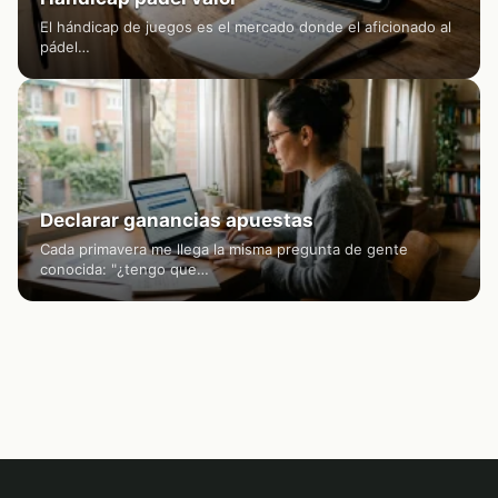
El hándicap de juegos es el mercado donde el aficionado al
pádel…
Declarar ganancias apuestas
Cada primavera me llega la misma pregunta de gente
conocida: "¿tengo que…