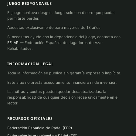
JUEGO RESPONSABLE
El juego conlleva riesgos. Juega solo con dinero que puedas
permitirte perder.
Apuestas exclusivamente para mayores de 18 años.
Si necesitas ayuda con la dependencia del juego, contacta con
FEJAR
— Federación Española de Jugadores de Azar
Rehabilitados.
INFORMACIÓN LEGAL
Toda la información se publica sin garantía expresa o implícita.
Este sitio no presta asesoramiento financiero ni de inversión.
Las cifras y cuotas pueden quedar desactualizadas: la
responsabilidad de cualquier decisión recae únicamente en el
lector.
RECURSOS OFICIALES
Federación Española de Pádel (FEP)
Federación Internacional de Pádel (FIP)