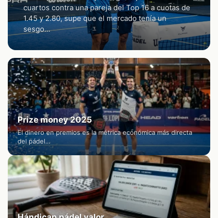
cuartos contra una pareja del Top 16 a cuotas de
1.45 y 2.80, supe que el mercado tenía un
sesgo…
Prize money 2025
El dinero en premios es la métrica económica más directa
del pádel…
Hándicap pádel valor