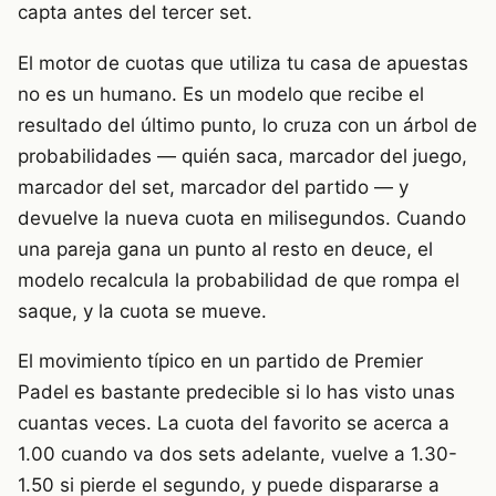
capta antes del tercer set.
El motor de cuotas que utiliza tu casa de apuestas
no es un humano. Es un modelo que recibe el
resultado del último punto, lo cruza con un árbol de
probabilidades — quién saca, marcador del juego,
marcador del set, marcador del partido — y
devuelve la nueva cuota en milisegundos. Cuando
una pareja gana un punto al resto en deuce, el
modelo recalcula la probabilidad de que rompa el
saque, y la cuota se mueve.
El movimiento típico en un partido de Premier
Padel es bastante predecible si lo has visto unas
cuantas veces. La cuota del favorito se acerca a
1.00 cuando va dos sets adelante, vuelve a 1.30-
1.50 si pierde el segundo, y puede dispararse a