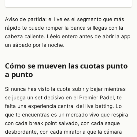
Aviso de partida: el live es el segmento que más
rápido te puede romper la banca si llegas con la
cabeza caliente. Léelo entero antes de abrir la app
un sábado por la noche.
Cómo se mueven las cuotas punto
a punto
Si nunca has visto la cuota subir y bajar mientras
se juega un set decisivo en el Premier Padel, te
falta una experiencia central del live betting. Lo
que te encuentras es un mercado vivo que respira
con cada break point salvado, con cada saque
desbordante, con cada miratoria que la cámara