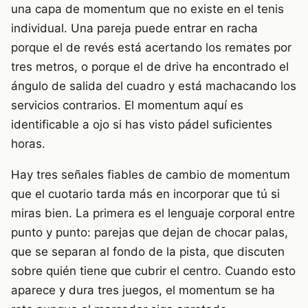
una capa de momentum que no existe en el tenis
individual. Una pareja puede entrar en racha
porque el de revés está acertando los remates por
tres metros, o porque el de drive ha encontrado el
ángulo de salida del cuadro y está machacando los
servicios contrarios. El momentum aquí es
identificable a ojo si has visto pádel suficientes
horas.
Hay tres señales fiables de cambio de momentum
que el cuotario tarda más en incorporar que tú si
miras bien. La primera es el lenguaje corporal entre
punto y punto: parejas que dejan de chocar palas,
que se separan al fondo de la pista, que discuten
sobre quién tiene que cubrir el centro. Cuando esto
aparece y dura tres juegos, el momentum se ha