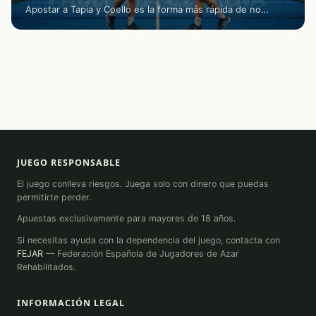
Apostar a Tapia y Coello es la forma más rápida de no…
JUEGO RESPONSABLE
El juego conlleva riesgos. Juega solo con dinero que puedas
permitirte perder.
Apuestas exclusivamente para mayores de 18 años.
Si necesitas ayuda con la dependencia del juego, contacta con
FEJAR
— Federación Española de Jugadores de Azar
Rehabilitados.
INFORMACIÓN LEGAL