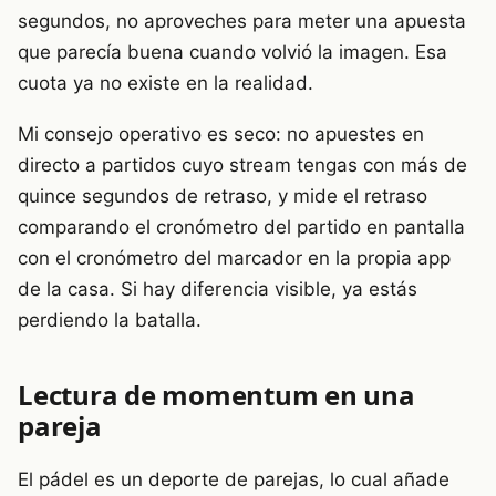
segundos, no aproveches para meter una apuesta
que parecía buena cuando volvió la imagen. Esa
cuota ya no existe en la realidad.
Mi consejo operativo es seco: no apuestes en
directo a partidos cuyo stream tengas con más de
quince segundos de retraso, y mide el retraso
comparando el cronómetro del partido en pantalla
con el cronómetro del marcador en la propia app
de la casa. Si hay diferencia visible, ya estás
perdiendo la batalla.
Lectura de momentum en una
pareja
El pádel es un deporte de parejas, lo cual añade