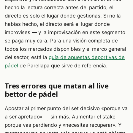
hecho la lectura correcta antes del partido, el
directo es solo el lugar donde gestionas. Si no la
habías hecho, el directo será el lugar donde
improvises — y la improvisación en este segmento
se paga muy cara. Para una visión completa de
todos los mercados disponibles y el marco general
del sector, está la
guía de apuestas deportivas de
pádel
de Parellapa que sirve de referencia.
Tres errores que matan al live
bettor de pádel
Apostar al primer punto del set decisivo «porque va
a ser apretado» — sin más. Aumentar el stake
porque vas perdiendo y «necesitas recuperar». Y