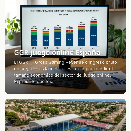
GGR juego online España
El GGR — Gross Gaming Revenue o ingreso bruto
de juego — es la métrica estándar para medir el
tamaño económico del sector del juego online.
Expresa lo que los…